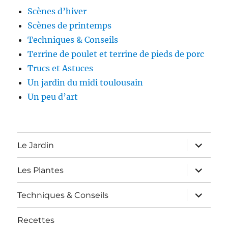
Scènes d’hiver
Scènes de printemps
Techniques & Conseils
Terrine de poulet et terrine de pieds de porc
Trucs et Astuces
Un jardin du midi toulousain
Un peu d’art
expand
Le Jardin
child
menu
expand
Les Plantes
child
menu
expand
Techniques & Conseils
child
menu
Recettes