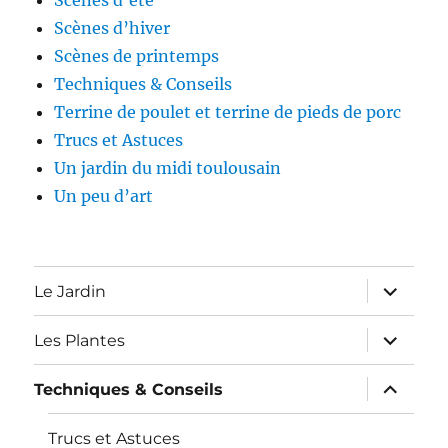
Scènes d’été
Scènes d’hiver
Scènes de printemps
Techniques & Conseils
Terrine de poulet et terrine de pieds de porc
Trucs et Astuces
Un jardin du midi toulousain
Un peu d’art
expand
Le Jardin
child
menu
expand
Les Plantes
child
menu
expand
Techniques & Conseils
child
menu
Trucs et Astuces