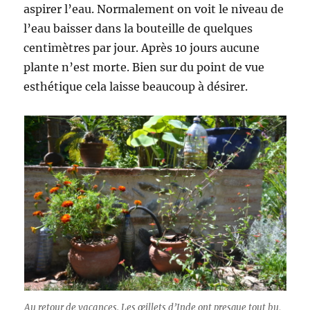
aspirer l’eau. Normalement on voit le niveau de
l’eau baisser dans la bouteille de quelques
centimètres par jour. Après 10 jours aucune
plante n’est morte. Bien sur du point de vue
esthétique cela laisse beaucoup à désirer.
Au retour de vacances. Les œillets d’Inde ont presque tout bu,