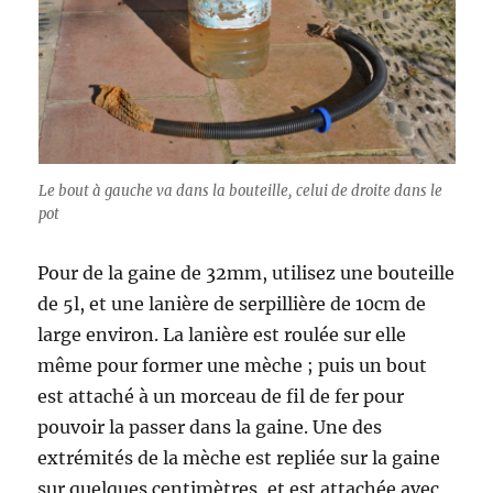
Le bout à gauche va dans la bouteille, celui de droite dans le
pot
Pour de la gaine de 32mm, utilisez une bouteille
de 5l, et une lanière de serpillière de 10cm de
large environ. La lanière est roulée sur elle
même pour former une mèche ; puis un bout
est attaché à un morceau de fil de fer pour
pouvoir la passer dans la gaine. Une des
extrémités de la mèche est repliée sur la gaine
sur quelques centimètres, et est attachée avec