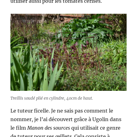
utiliser aussi pour les tomates cerises.
Treillis soudé plié en cylindre, 40cm de haut.
Le tuteur ficelle. Je ne sais pas comment le
nommer, je l’ai découvert grâce à Ugolin dans
le film
Manon des sources
qui utilisait ce genre
de tuteur pour ses œillets. Cela consiste à