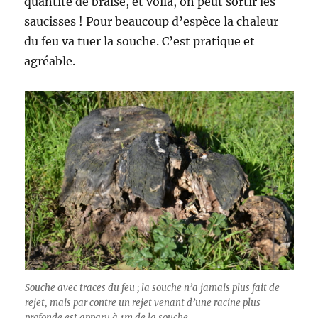
quantité de braise, et voila, on peut sortir les
saucisses ! Pour beaucoup d’espèce la chaleur
du feu va tuer la souche. C’est pratique et
agréable.
Souche avec traces du feu ; la souche n’a jamais plus fait de
rejet, mais par contre un rejet venant d’une racine plus
profonde est apparu à 1m de la souche.