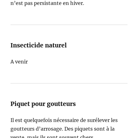
n’est pas persistante en hiver.
Insecticide naturel
A venir
Piquet pour goutteurs
Il est quelquefois nécessaire de surélever les
goutteurs d’arrosage. Des piquets sont à la
vente, mais ils sont souvent chers,