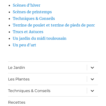
Scènes d’hiver
Scènes de printemps
Techniques & Conseils
Terrine de poulet et terrine de pieds de porc
Trucs et Astuces
Un jardin du midi toulousain
Un peu d’art
expand
Le Jardin
child
menu
expand
Les Plantes
child
menu
expand
Techniques & Conseils
child
menu
Recettes