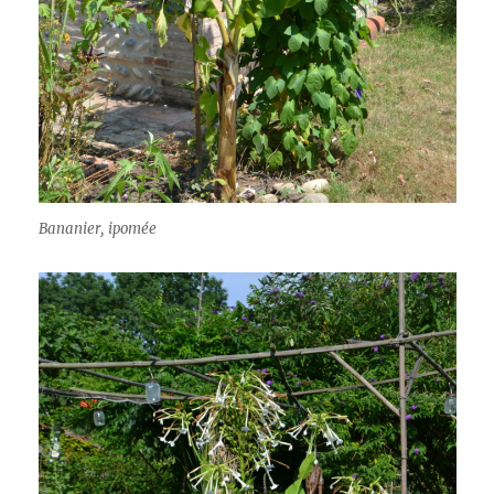
Bananier, ipomée