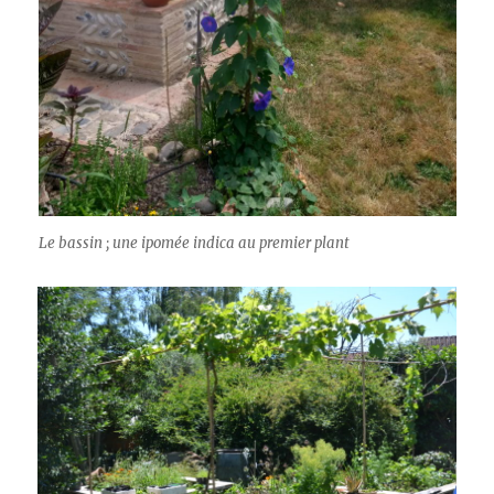
Le bassin ; une ipomée indica au premier plant