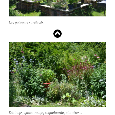
Les potagers surélevés
Echinops, gaura rouge, coquelourde, et autres…