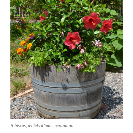
Hibiscus, œillets d’inde, géranium.