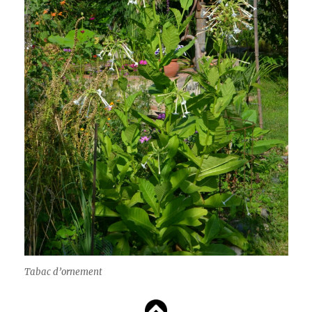
Tabac d’ornement