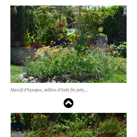
Massif d’hysopes, œillets d’inde fin juin,…