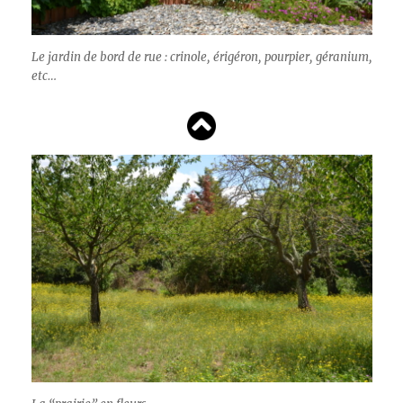
Le jardin de bord de rue : crinole, érigéron, pourpier, géranium,
etc…