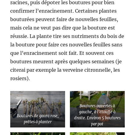
racines, puis dépoter les boutures pour bien
confirmer l’enracinement. Certaines plantes
bouturées peuvent faire de nouvelles feuilles,
mais cela ne veut pas dire que la bouture est
réussie. La plante tire ses nutriments du bois de
la bouture pour faire ces nouvelles feuilles sans
que l’enracinement soit fait. Et souvent ces
boutures meurent après quelques semaines (je
citerai par exemple la verveine citronnelle, les
rosiers).
Boutures ouvertes à
gauche, à l’étouffé à
Boutures de gaura rose,
droite. Environ 5 boutures
prêtes à planter
par pot