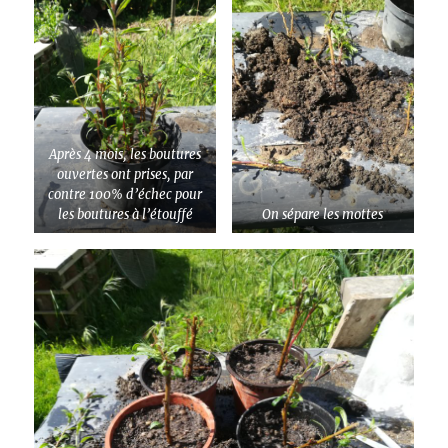
Après 4 mois, les boutures
ouvertes ont prises, par
contre 100% d’échec pour
les boutures à l’étouffé
On sépare les mottes