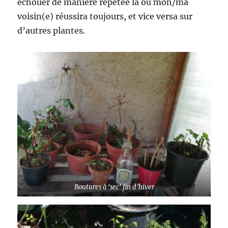
échouer de manière répétée là où mon/ma
voisin(e) réussira toujours, et vice versa sur
d’autres plantes.
Boutures à ‘sec’ fin d’hiver