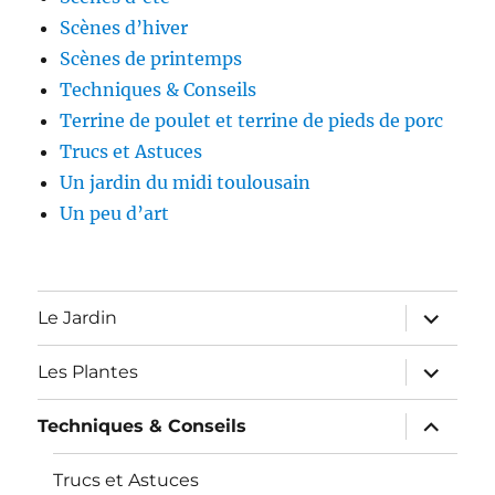
Scènes d’hiver
Scènes de printemps
Techniques & Conseils
Terrine de poulet et terrine de pieds de porc
Trucs et Astuces
Un jardin du midi toulousain
Un peu d’art
expand
Le Jardin
child
menu
expand
Les Plantes
child
menu
expand
Techniques & Conseils
child
menu
Trucs et Astuces