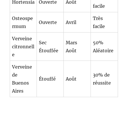
Hortensia
Ouverte
Août
facile
Osteospe
Très
Ouverte
Avril
rmum
facile
Verveine
Sec
Mars
50%
citronnell
Étouffée
Août
Aléatoire
e
Verveine
de
30% de
Étouffé
Août
Buenos
réussite
Aires