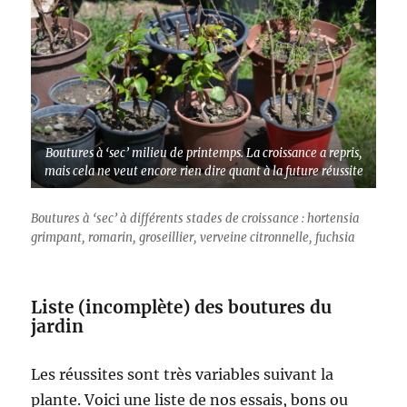
Boutures à ‘sec’ milieu de printemps. La croissance a repris,
mais cela ne veut encore rien dire quant à la future réussite
Boutures à ‘sec’ à différents stades de croissance : hortensia
grimpant, romarin, groseillier, verveine citronnelle, fuchsia
Liste (incomplète) des boutures du
jardin
Les réussites sont très variables suivant la
plante. Voici une liste de nos essais, bons ou