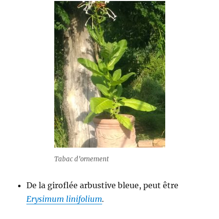
Tabac d’ornement
De la giroflée arbustive bleue, peut être
Erysimum linifolium
.