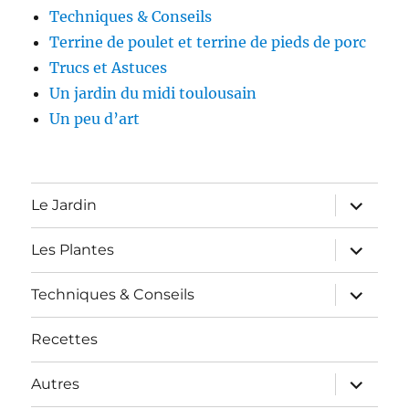
Techniques & Conseils
Terrine de poulet et terrine de pieds de porc
Trucs et Astuces
Un jardin du midi toulousain
Un peu d’art
expand
Le Jardin
child
menu
expand
Les Plantes
child
menu
expand
Techniques & Conseils
child
menu
Recettes
expand
Autres
child
menu