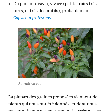
Du piment oiseau, vivace (petits fruits très
forts, et très décoratifs), probablement
Capsicum frutescens
Piments oiseau
La plupart des graines proposées viennent de
plants qui nous ont été donnés, et dont nous
ne connaissons pas exactement la variété, si ce