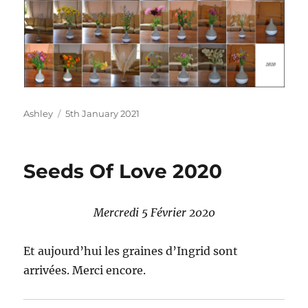
Author
Posted
Ashley
5th January 2021
on
Seeds Of Love 2020
Mercredi 5 Février 2020
Et aujourd’hui les graines d’Ingrid sont
arrivées. Merci encore.