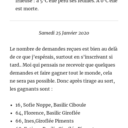
frileuse : à 5°C elle perd ses feuilles. A 0°C elle
est morte.
Samedi 25 Janvier 2020
Le nombre de demandes reçues est bien au delà
de ce que j’espérais, surtout en s’inscrivant si
tard.. Moi qui pensais ne recevoir que quelques
demandes et faire gagner tout le monde, cela
ne sera pas possible. Donc après tirage au sort,
les gagnants sont :
16, Sofie Noppe, Basilic Ciboule
64, Florence, Basilic Giroflée
66, Ines,Giroflée Piments