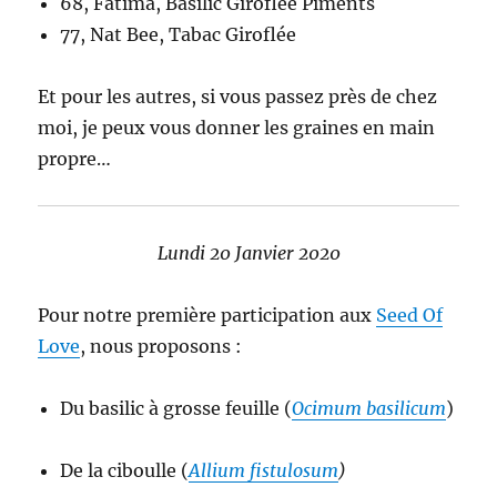
68, Fatima, Basilic Giroflée Piments
77, Nat Bee, Tabac Giroflée
Et pour les autres, si vous passez près de chez
moi, je peux vous donner les graines en main
propre…
Lundi 20 Janvier 2020
Pour notre première participation aux
Seed Of
Love
, nous proposons :
Du basilic à grosse feuille (
Ocimum basilicum
)
De la ciboulle (
Allium fistulosum
)